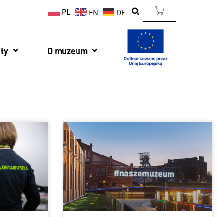
PL
EN
DE
ty
O muzeum