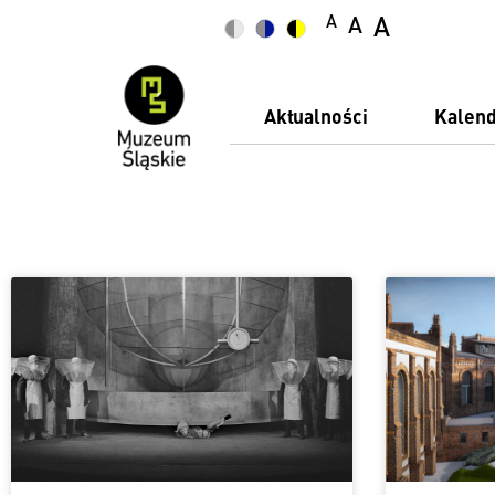
A
A
A
Aktualności
Kalen