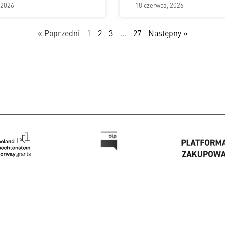
 2026
18 czerwca, 2026
« Poprzedni
1
2
3
…
27
Następny »