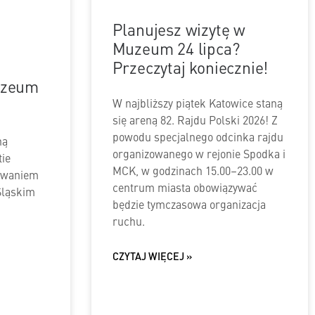
Planujesz wizytę w
Muzeum 24 lipca?
Przeczytaj koniecznie!
uzeum
W najbliższy piątek Katowice staną
się areną 82. Rajdu Polski 2026! Z
powodu specjalnego odcinka rajdu
ną
organizowanego w rejonie Spodka i
ie
MCK, w godzinach 15.00–23.00 w
bywaniem
centrum miasta obowiązywać
Śląskim
będzie tymczasowa organizacja
ruchu.
CZYTAJ WIĘCEJ »