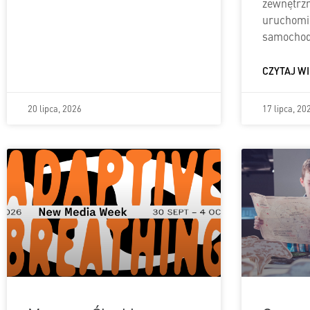
zewnętrzn
uruchomie
samochod
CZYTAJ WI
20 lipca, 2026
17 lipca, 20