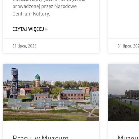
prowadzonej przez Narodowe
Centrum Kultury.
CZYTAJ WIĘCEJ »
31 lipca, 2026
31 lipca, 20
Pracuj w Muzeum
Muzeum