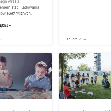
ego wraz z
niem stacji ładowania
ów elektrycznych.
ĘCEJ »
26
17 lipca, 2026