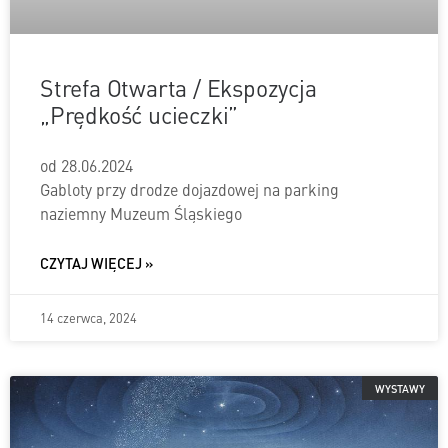
Strefa Otwarta / Ekspozycja
„Prędkość ucieczki”
od 28.06.2024
Gabloty przy drodze dojazdowej na parking
naziemny Muzeum Śląskiego
CZYTAJ WIĘCEJ »
14 czerwca, 2024
WYSTAWY