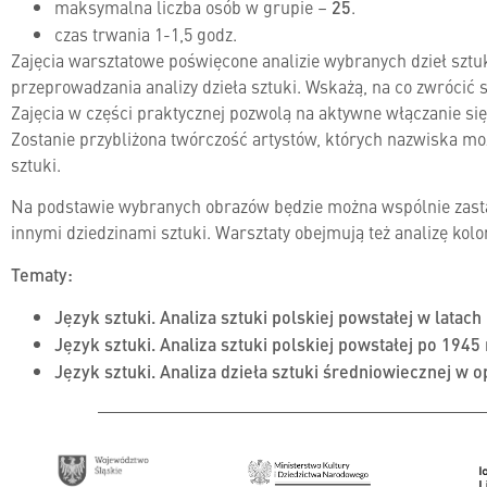
maksymalna liczba osób w grupie –
25
.
czas trwania 1-1,5 godz.
Zajęcia warsztatowe poświęcone analizie wybranych dzieł szt
przeprowadzania analizy dzieła sztuki. Wskażą, na co zwrócić 
Zajęcia w części praktycznej pozwolą na aktywne włączanie si
Zostanie przybliżona twórczość artystów, których nazwiska mo
sztuki.
Na podstawie wybranych obrazów będzie można wspólnie zastano
innymi dziedzinami sztuki. Warsztaty obejmują też analizę kol
Tematy:
Język sztuki. Analiza sztuki polskiej powstałej w latac
Język sztuki. Analiza sztuki polskiej powstałej po 1945
Język sztuki. Analiza dzieła sztuki średniowiecznej w 