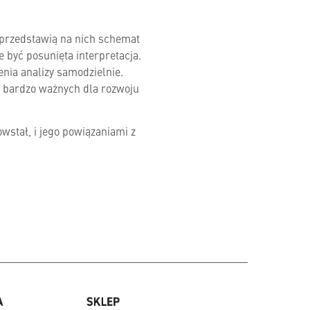
 przedstawią na nich schemat
 być posunięta interpretacja.
nia analizy samodzielnie.
a bardzo ważnych dla rozwoju
wstał, i jego powiązaniami z