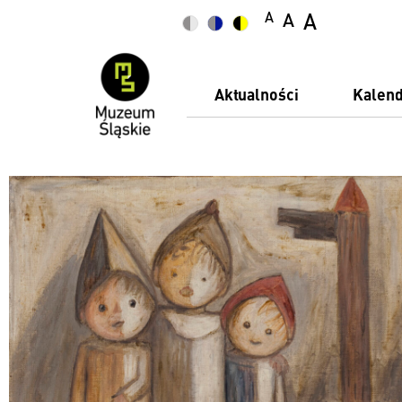
A
A
A
Aktualności
Kalen