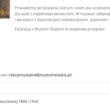
Prowadzimy też działania, których celem jest uczynien
dla osób z niepełnosprawnościami. W muzeum odbywają 
i dorosłych z dysfunkcjami intelektualnymi, autyzmem,
Edukacja z Muzeum Śląskim to wspaniała przygoda!
lowo (
lekcjemuzealne@muzeumslaskie.pl
)
nowoczesnej 1800–1945