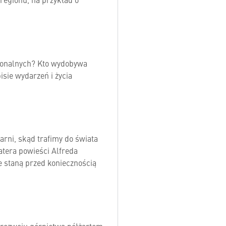
gionalnych? Kto wydobywa
isie wydarzeń i życia
rni, skąd trafimy do świata
atera powieści Alfreda
 staną przed koniecznością