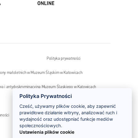
Polityka prywatności
rony małoletnich w Muzeum Śląskim w Katowicach
wa i antydyskryminacyjna Muzeum Śląskiego w Katowicach
Polityka Prywatności
Monitoring wizyjny – klauzula informacyjna
Cześć, używamy plików cookie, aby zapewnić
prawidłowe działanie witryny, analizować ruch i
pności
Szlak Zabytków Techniki
wydajność oraz udostępniać funkcje mediów
społecznościowych.
Ustawienia plików cookie