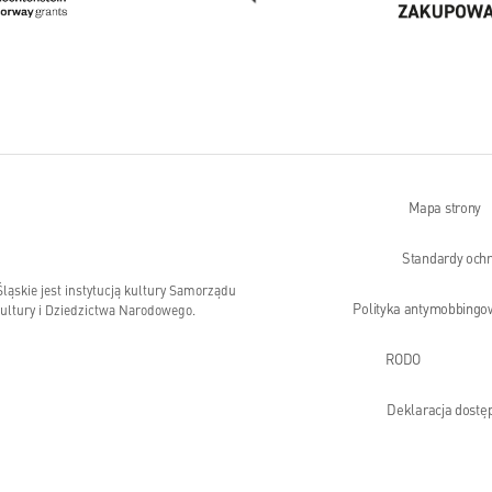
Mapa strony
Standardy och
skie jest instytucją kultury Samorządu
Polityka antymobbingo
ltury i Dziedzictwa Narodowego.
RODO
Deklaracja dostę