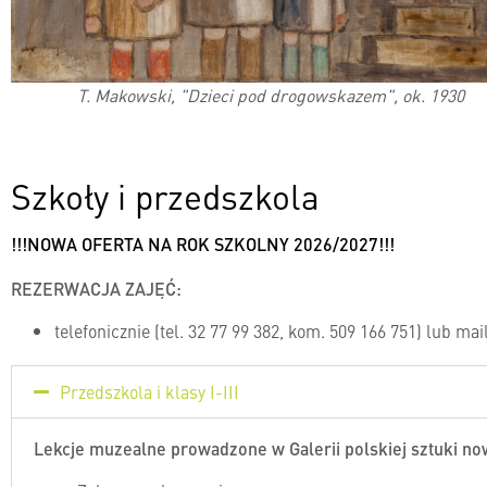
T. Makowski, "Dzieci pod drogowskazem", ok. 1930
Szkoły i przedszkola
!!!NOWA OFERTA NA ROK SZKOLNY 2026/2027!!!
REZERWACJA ZAJĘĆ:
telefonicznie (tel. 32 77 99 382, kom. 509 166 751) lub mai
Przedszkola i klasy I-III
Lekcje muzealne prowadzone w Galerii polskiej sztuki 