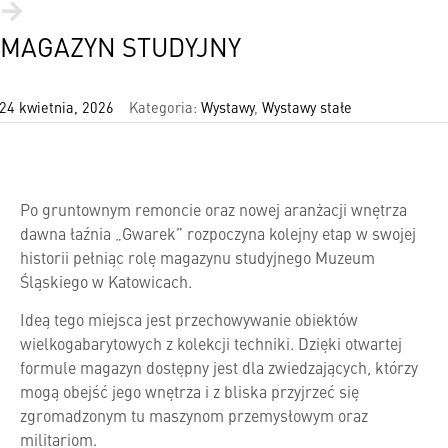
MAGAZYN STUDYJNY
24 kwietnia, 2026
Kategoria:
Wystawy
,
Wystawy stałe
Po gruntownym remoncie oraz nowej aranżacji wnętrza
dawna łaźnia „Gwarek” rozpoczyna kolejny etap w swojej
historii pełniąc rolę magazynu studyjnego Muzeum
Śląskiego w Katowicach.
Ideą tego miejsca jest przechowywanie obiektów
wielkogabarytowych z kolekcji techniki. Dzięki otwartej
formule magazyn dostępny jest dla zwiedzających, którzy
mogą obejść jego wnętrza i z bliska przyjrzeć się
zgromadzonym tu maszynom przemysłowym oraz
militariom.