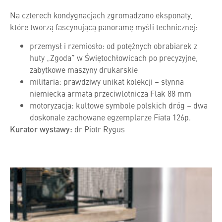
Na czterech kondygnacjach zgromadzono eksponaty,
które tworzą fascynującą panoramę myśli technicznej:
przemysł i rzemiosło: od potężnych obrabiarek z
huty „Zgoda” w Świętochłowicach po precyzyjne,
zabytkowe maszyny drukarskie
militaria: prawdziwy unikat kolekcji – słynna
niemiecka armata przeciwlotnicza Flak 88 mm
motoryzacja: kultowe symbole polskich dróg – dwa
doskonale zachowane egzemplarze Fiata 126p.
Kurator wystawy:
dr Piotr Rygus