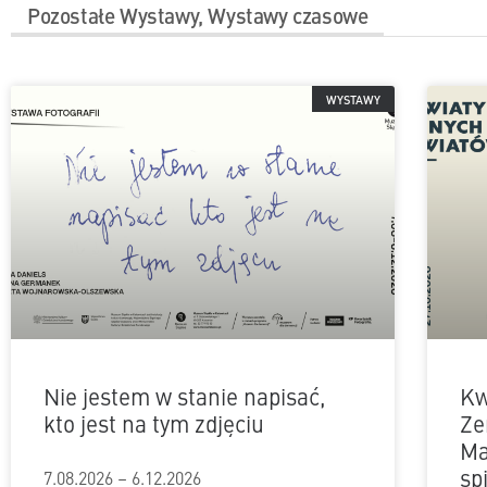
Pozostałe
Wystawy
,
Wystawy czasowe
WYSTAWY
Nie jestem w stanie napisać,
Kw
kto jest na tym zdjęciu
Ze
Ma
sp
7.08.2026 – 6.12.2026