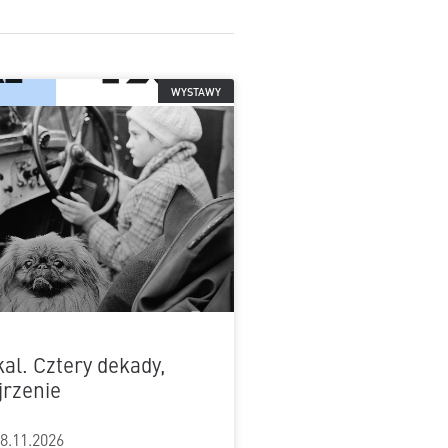
WYSTAWY
al. Cztery dekady,
jrzenie
 8.11.2026