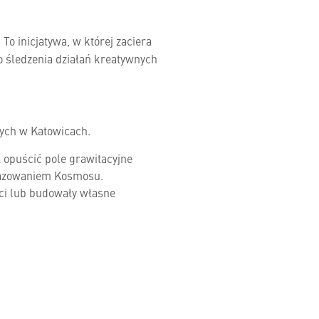
.
To inicjatywa, w której zaciera
 śledzenia działań kreatywnych
nych w Katowicach.
 opuścić pole grawitacyjne
brazowaniem Kosmosu.
ci lub budowały własne