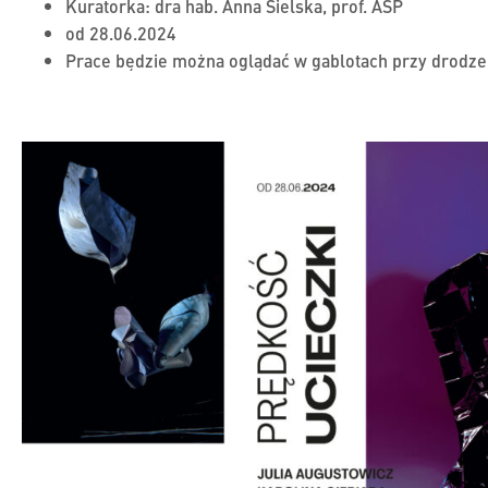
Kuratorka:
dra hab. Anna Sielska, prof. ASP
od 28.06.2024
Prace będzie można oglądać w gablotach przy drodz