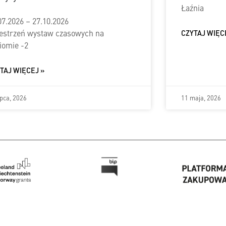
Łaźnia
07.2026 – 27.10.2026
estrzeń wystaw czasowych na
CZYTAJ WIĘC
iomie -2
TAJ WIĘCEJ »
ipca, 2026
11 maja, 2026