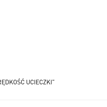
RĘDKOŚĆ UCIECZKI”