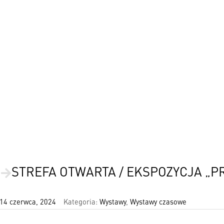
STREFA OTWARTA / EKSPOZYCJA „P
14 czerwca, 2024
Kategoria:
Wystawy
,
Wystawy czasowe