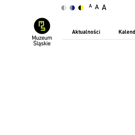
A
A
A
Aktualności
Kalen