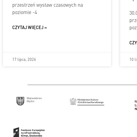
przestrzeń wystaw czasowych na
poziomie -4
30.
prz
poz
CZYTAJ WIĘCEJ »
CZY
17 lipca, 2026
10 l