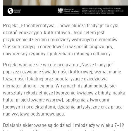
Projekt „Etnoalternatywa – nowe oblicza tradycji” to cykl
działań edukacyjno-kulturalnych. Jego celem jest
przybliżenie dzieciom i młodzieży wybranych elementów
śląskich tradycji i obrzędowości w sposób angażujący,
nowoczesny i zgodny z potrzebami młodego odbiorcy.
Projekt wpisuje się w cele programu „Nasze tradycje”
poprzez rozwijanie świadomości kulturowej, wzmacnianie
tożsamości lokalnej oraz popularyzację dziedzictwa
niematerialnego regionu. W ramach działań odbędą się
warsztaty rękodzielnicze (tworzenie kwiatów z bibuły, nauka
haftu, projektowanie wzorów), spotkania z twórcami
ludowymi i projektantami, działania artystyczne oraz praca
nad wystawą podsumowującą.
Działania skierowane są do dzieci i młodzieży w wieku 7–19