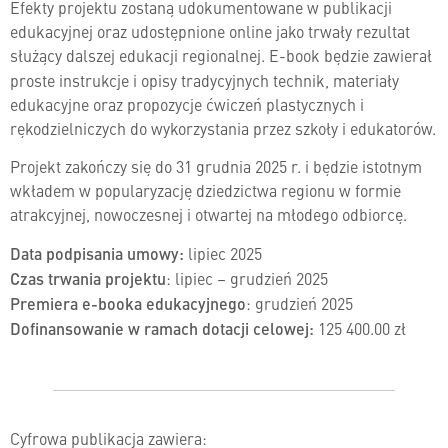
Efekty projektu zostaną udokumentowane w publikacji
edukacyjnej oraz udostępnione online jako trwały rezultat
służący dalszej edukacji regionalnej. E-book będzie
zawierał
proste instrukcje i opisy tradycyjnych technik, materiały
edukacyjne oraz propozycje ćwiczeń plastycznych i
rękodzielniczych do wykorzystania przez szkoły i edukatorów.
Projekt zakończy się do 31 grudnia 2025 r. i będzie istotnym
wkładem w popularyzację dziedzictwa regionu w formie
atrakcyjnej, nowoczesnej i otwartej na młodego odbiorcę.
Data podpisania umowy:
lipiec 2025
Czas trwania projektu
: lipiec – grudzień 2025
Premiera e-booka edukacyjnego
: grudzień 2025
Dofinansowanie w ramach dotacji celowej:
125 400.00 zł
Cyfrowa publikacja zawiera: