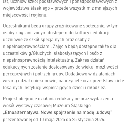
lat, uczniów szkół podstawowych i ponadpodstawowych z
województwa śląskiego – przede wszystkim z mniejszych
miejscowości regionu.
Uczestnikami będą grupy zróżnicowane społecznie, w tym
osoby z ograniczonym dostępem do kultury i edukacji,
uczniowie ze szkół specjalnych oraz osoby z
niepełnosprawnościami. Zajęcia będą dostępne także dla
uczestników g/Głuchych, słabosłyszących i osób z
niepełnosprawnością intelektualną. Zakres działań
edukacyjnych zostanie dostosowany do wieku, możliwości
percepcyjnych i potrzeb grupy. Dodatkowo w działaniach
wezmą udział opiekunowie, nauczyciele oraz przedstawiciele
lokalnych instytucji wspierających dzieci i młodzież.
Projekt obejmuje działania edukacyjne oraz wydarzenia
wokół wystawy czasowej Muzeum Śląskiego
„Etnoalternatywa. Nowe spojrzenie na modę ludową”
prezentowanej od 10 maja 2025 do 25 stycznia 2026.