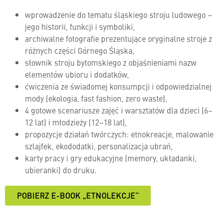
wprowadzenie do tematu śląskiego stroju ludowego –
jego historii, funkcji i symboliki,
archiwalne fotografie prezentujące oryginalne stroje z
różnych części Górnego Śląska,
słownik stroju bytomskiego z objaśnieniami nazw
elementów ubioru i dodatków,
ćwiczenia ze świadomej konsumpcji i odpowiedzialnej
mody (ekologia, fast fashion, zero waste),
4 gotowe scenariusze zajęć i warsztatów dla dzieci (6–
12 lat) i młodzieży (12–18 lat),
propozycje działań twórczych: etnokreacje, malowanie
szlajfek, ekododatki, personalizacja ubrań,
karty pracy i gry edukacyjne (memory, układanki,
ubieranki) do druku.
POBIERZ E-BOOK „ETNOLEKCJE”