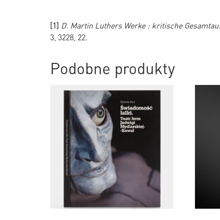
[1]
D. Martin Luthers Werke : kritische Gesamta
3, 3228, 22.
Podobne produkty