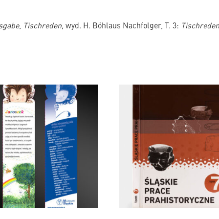
usgabe
,
Tischreden,
wyd. H. Böhlaus Nachfolger, T. 3:
Tischreden