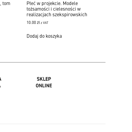
, tom
Płeć w projekcie. Modele
tożsamości i cielesności w
realizacjach szekspirowskich
10.00
zł
z VAT
Dodaj do koszyka