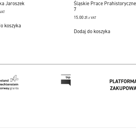
ka Jaroszek
Śląskie Prace Prahistoryczne
7
 VAT
15.00
zł
z VAT
do koszyka
Dodaj do koszyka