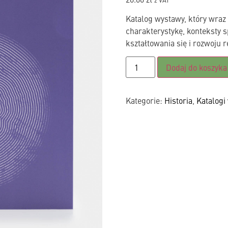
z VAT
Katalog wystawy, który wraz
charakterystykę, konteksty s
kształtowania się i rozwoju r
Dodaj do koszyka
Kategorie:
Historia
,
Katalogi