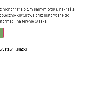
 z monografią o tym samym tytule, nakreśla
połeczno-kulturowe oraz historyczne tło
eformacji na terenie Śląska.
 wystaw
,
Książki