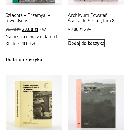
Szlachta – Przemysł –
Archiwum Powstań
Inwestycje
Śląskich. Seria I, tom 3
75.00
zł
20.00
zł
90.00
zł
z VAT
z VAT
Najniższa cena z ostatnich
Dodaj do koszyka
30 dni:
20.00
zł
.
Dodaj do koszyka