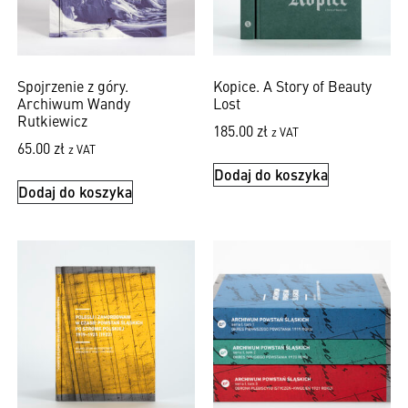
Spojrzenie z góry.
Kopice. A Story of Beauty
Archiwum Wandy
Lost
Rutkiewicz
185.00
zł
z VAT
65.00
zł
z VAT
Dodaj do koszyka
Dodaj do koszyka