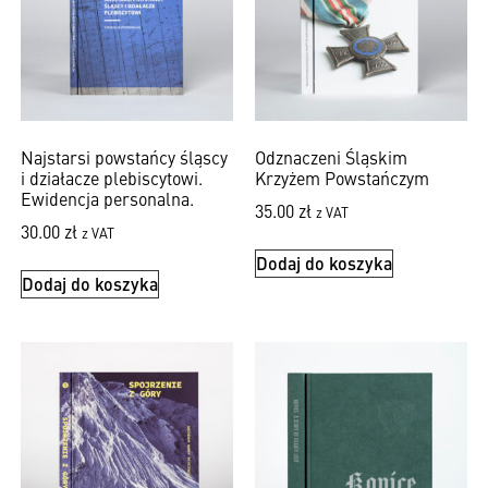
Najstarsi powstańcy śląscy
Odznaczeni Śląskim
i działacze plebiscytowi.
Krzyżem Powstańczym
Ewidencja personalna.
35.00
zł
z VAT
30.00
zł
z VAT
Dodaj do koszyka
Dodaj do koszyka