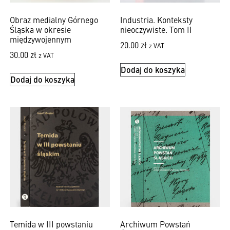
Obraz medialny Górnego
Industria. Konteksty
Śląska w okresie
nieoczywiste. Tom II
międzywojennym
20.00
zł
z VAT
30.00
zł
z VAT
Dodaj do koszyka
Dodaj do koszyka
Temida w III powstaniu
Archiwum Powstań