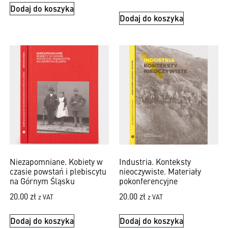
Dodaj do koszyka
Dodaj do koszyka
Niezapomniane. Kobiety w
Industria. Konteksty
czasie powstań i plebiscytu
nieoczywiste. Materiały
na Górnym Śląsku
pokonferencyjne
20.00
zł
20.00
zł
z VAT
z VAT
Dodaj do koszyka
Dodaj do koszyka