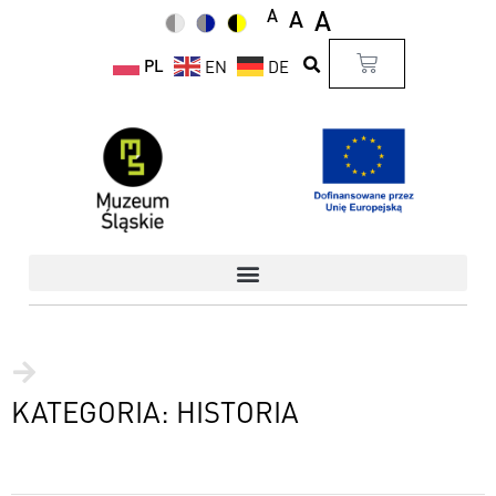
A
A
A
PL
EN
DE
KATEGORIA: HISTORIA