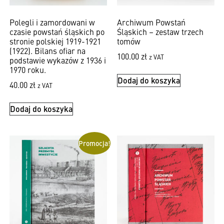
Polegli i zamordowani w
Archiwum Powstań
czasie powstań śląskich po
Śląskich – zestaw trzech
stronie polskiej 1919-1921
tomów
(1922). Bilans ofiar na
100.00
zł
z VAT
podstawie wykazów z 1936 i
1970 roku.
Dodaj do koszyka
40.00
zł
z VAT
Dodaj do koszyka
Promocja!