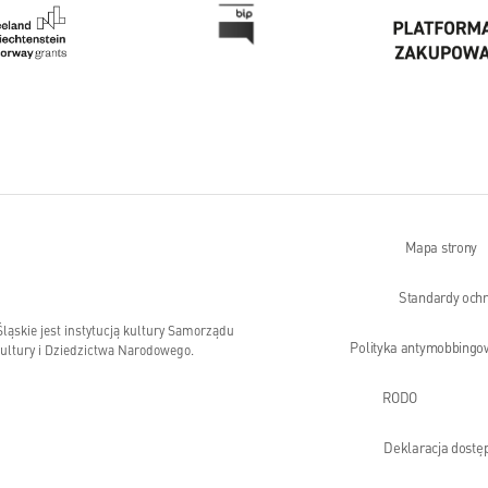
Mapa strony
Standardy och
skie jest instytucją kultury Samorządu
Polityka antymobbingo
ltury i Dziedzictwa Narodowego.
RODO
Deklaracja dostę