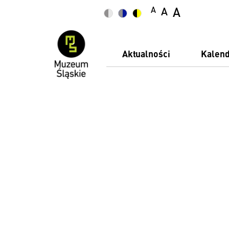
A
A
A
Aktualności
Kalen