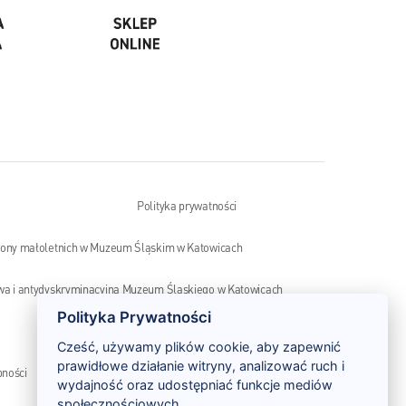
Polityka prywatności
rony małoletnich w Muzeum Śląskim w Katowicach
wa i antydyskryminacyjna Muzeum Śląskiego w Katowicach
Polityka Prywatności
Monitoring wizyjny – klauzula informacyjna
Cześć, używamy plików cookie, aby zapewnić
prawidłowe działanie witryny, analizować ruch i
pności
Szlak Zabytków Techniki
wydajność oraz udostępniać funkcje mediów
społecznościowych.