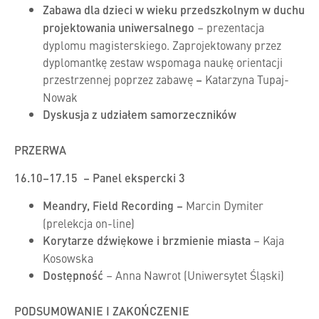
Zabawa dla dzieci w wieku przedszkolnym w duchu
projektowania uniwersalnego
– prezentacja
dyplomu magisterskiego. Zaprojektowany przez
dyplomantkę zestaw wspomaga naukę orientacji
przestrzennej poprzez zabawę
–
Katarzyna Tupaj-
Nowak
Dyskusja z udziałem samorzeczników
PRZERWA
16.10–17.15 – Panel ekspercki 3
Meandry, Field Recording
–
Marcin Dymiter
(prelekcja on-line)
Korytarze dźwiękowe i brzmienie miasta
– Kaja
Kosowska
Dostępność
– Anna Nawrot (Uniwersytet Śląski)
PODSUMOWANIE I ZAKOŃCZENIE