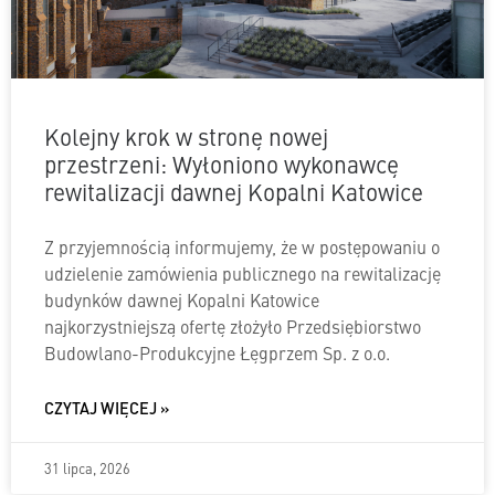
Kolejny krok w stronę nowej
przestrzeni: Wyłoniono wykonawcę
rewitalizacji dawnej Kopalni Katowice
Z przyjemnością informujemy, że w postępowaniu o
udzielenie zamówienia publicznego na rewitalizację
budynków dawnej Kopalni Katowice
najkorzystniejszą ofertę złożyło Przedsiębiorstwo
Budowlano-Produkcyjne Łęgprzem Sp. z o.o.
CZYTAJ WIĘCEJ »
31 lipca, 2026