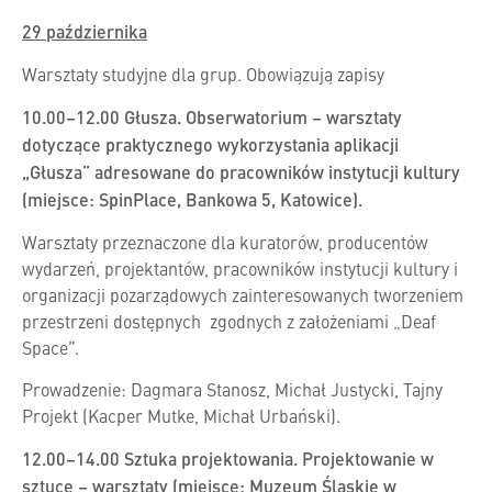
29 października
Warsztaty studyjne dla grup. Obowiązują zapisy
10.00–12.00 Głusza. Obserwatorium – warsztaty
dotyczące praktycznego wykorzystania aplikacji
„Głusza” adresowane do pracowników instytucji kultury
(miejsce: SpinPlace, Bankowa 5, Katowice).
Warsztaty przeznaczone dla kuratorów, producentów
wydarzeń, projektantów, pracowników instytucji kultury i
organizacji pozarządowych zainteresowanych tworzeniem
przestrzeni dostępnych zgodnych z założeniami „Deaf
Space”.
Prowadzenie: Dagmara Stanosz, Michał Justycki, Tajny
Projekt (Kacper Mutke, Michał Urbański).
12.00–14.00 Sztuka projektowania. Projektowanie w
sztuce – warsztaty (miejsce: Muzeum Śląskie w