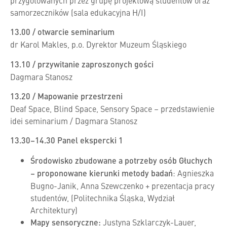
samorzeczników (sala edukacyjna H/I)
13.00 /
otwarcie seminarium
dr Karol Makles, p.o. Dyrektor Muzeum Śląskiego
13.10 / przywitanie zaproszonych gości
Dagmara Stanosz
13.20 / Mapowanie przestrzeni
Deaf Space, Blind Space, Sensory Space – przedstawienie
idei seminarium / Dagmara Stanosz
13.30–14.30 Panel ekspercki 1
Środowisko zbudowane a potrzeby osób Głuchych
– proponowane kierunki metody badań
: Agnieszka
Bugno-Janik, Anna Szewczenko + prezentacja pracy
studentów, (Politechnika Śląska, Wydział
Architektury)
Mapy sensoryczne:
Justyna Szklarczyk-Lauer,