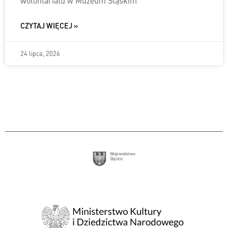
wolontariatu w Muzeum Śląskim
CZYTAJ WIĘCEJ »
24 lipca, 2026