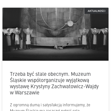
AKTUALNOŚCI
Trzeba być stale obecnym. Muzeum
Śląskie współorganizuje wyjątkową
wystawę Krystyny Zachwatowicz-Wajdy
w Warszawie
Z ogromną dumą i satysfakcją informujemy, że
Muzeum Śląskie ma zaszczyt pełnić rolę