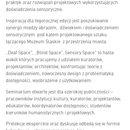
praktyk oraz rozwiązań projektowych wykorzystujących
doświadczenia sensoryczne.
Inspiracją dla tegorocznej edycji jest poszukiwanie
synergii między obrazem, dźwiękiem i doświadczeniem
sensorycznym pod kątem projektowanego szlaku
łączącego Muzeum Śląskie z przestrzenią miasta.
„Deaf Space”, „Blind Space”, Sensory Space” to hasła
wokół których pracujemy z udziałem kuratorów,
projektantów, architektów, konfrontując teorię z
doświadczeniem, nowoczesny design z problematyką
dostępności, wyobrażenie z użytkowaniem.
Seminarium otwarte jest dla szerokiej publiczności –
pracowników instytucji kultury, kuratorów, projektantów,
edukatorów, koordynatorów dostępności, studentów
kierunków humanistycznych i projektowych.
Prelekcje eksperckie oraz dyskusje odbędą się w formie