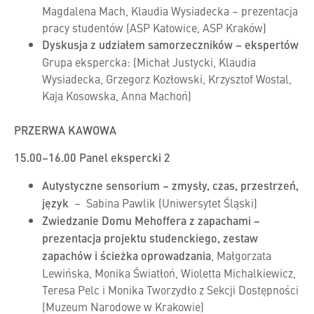
Magdalena Mach, Klaudia Wysiadecka – prezentacja
pracy studentów (ASP Katowice, ASP Kraków)
Dyskusja z udziałem samorzeczników – ekspertów
Grupa ekspercka: (Michał Justycki, Klaudia
Wysiadecka, Grzegorz Kozłowski, Krzysztof Wostal,
Kaja Kosowska, Anna Machoń)
PRZERWA KAWOWA
15.00–16.00 Panel ekspercki 2
Autystyczne sensorium – zmysły, czas, przestrzeń,
język
– Sabina Pawlik (Uniwersytet Śląski)
Zwiedzanie Domu Mehoffera z zapachami –
prezentacja projektu studenckiego, zestaw
zapachów i ścieżka oprowadzania
, Małgorzata
Lewińska, Monika Światłoń, Wioletta Michalkiewicz,
Teresa Pelc i Monika Tworzydło z Sekcji Dostępności
(Muzeum Narodowe w Krakowie)