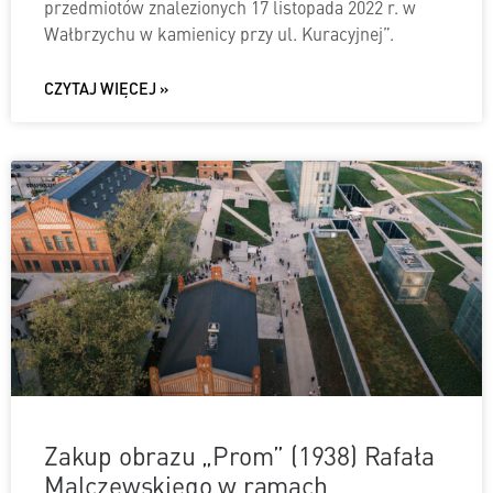
przedmiotów znalezionych 17 listopada 2022 r. w
Wałbrzychu w kamienicy przy ul. Kuracyjnej”.
CZYTAJ WIĘCEJ »
Zakup obrazu „Prom” (1938) Rafała
Malczewskiego w ramach