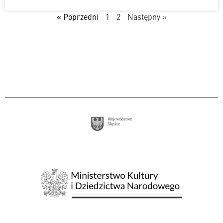
« Poprzedni
1
2
Następny »