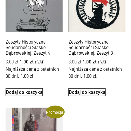
Zeszyty Historyczne
Zeszyty Historyczne
Solidarności Śląsko-
Solidarności Śląsko-
Dąbrowskiej. Zeszyt 4
Dąbrowskiej. Zeszyt 3
3.00
zł
1.00
zł
3.00
zł
1.00
zł
z VAT
z VAT
Najniższa cena z ostatnich
Najniższa cena z ostatnich
30 dni:
1.00
zł
.
30 dni:
1.00
zł
.
Dodaj do koszyka
Dodaj do koszyka
Promocja!