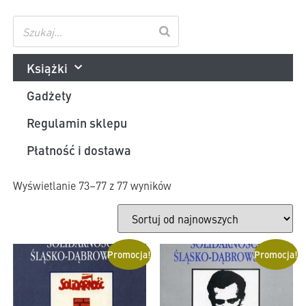
Książki
Gadżety
Regulamin sklepu
Płatność i dostawa
Wyświetlanie 73–77 z 77 wyników
Promocja!
Promocja!