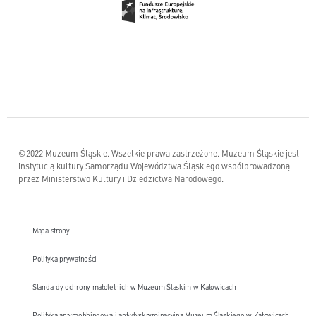
©2022 Muzeum Śląskie. Wszelkie prawa zastrzeżone. Muzeum Śląskie jest
instytucją kultury Samorządu Województwa Śląskiego współprowadzoną
przez Ministerstwo Kultury i Dziedzictwa Narodowego.
Mapa strony
Polityka prywatności
Standardy ochrony małoletnich w Muzeum Śląskim w Katowicach
Polityka antymobbingowa i antydyskryminacyjna Muzeum Śląskiego w Katowicach