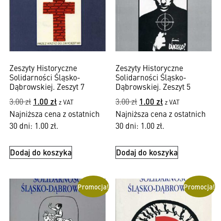
Zeszyty Historyczne
Zeszyty Historyczne
Solidarności Śląsko-
Solidarności Śląsko-
Dąbrowskiej. Zeszyt 7
Dąbrowskiej. Zeszyt 5
3.00
zł
1.00
zł
3.00
zł
1.00
zł
z VAT
z VAT
Najniższa cena z ostatnich
Najniższa cena z ostatnich
30 dni:
1.00
zł
.
30 dni:
1.00
zł
.
Dodaj do koszyka
Dodaj do koszyka
Promocja!
Promocja!